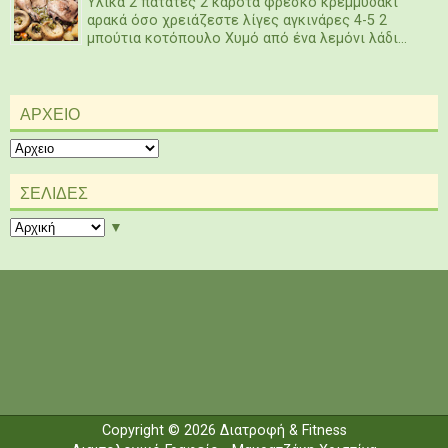
Υλικά 2 πατάτες 2 καρότα φρέσκο κρεμμυδάκι
αρακά όσο χρειάζεστε λίγες αγκινάρες 4-5 2
μπούτια κοτόπουλο Χυμό από ένα λεμόνι λάδι...
ΑΡΧΕΙΟ
ΣΕΛΙΔΕΣ
▼
Copyright ©
2026
Διατροφή & Fitness