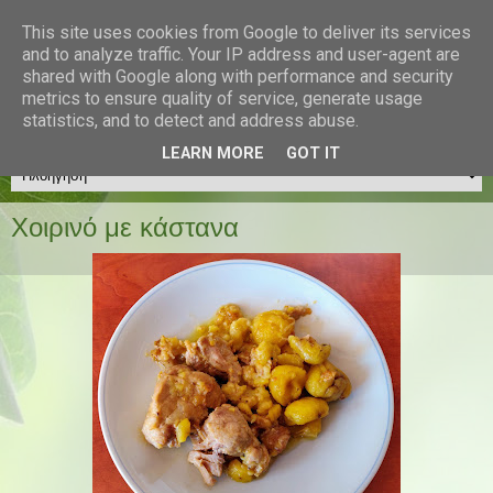
Διατροφή & Fitness
This site uses cookies from Google to deliver its services
and to analyze traffic. Your IP address and user-agent are
Διαιτολογικό Γραφείο
shared with Google along with performance and security
Μακρατζάκη Χριστίνα
metrics to ensure quality of service, generate usage
MSc Διαιτολόγος - Διατροφολόγος
statistics, and to detect and address abuse.
LEARN MORE
GOT IT
Χοιρινό με κάστανα