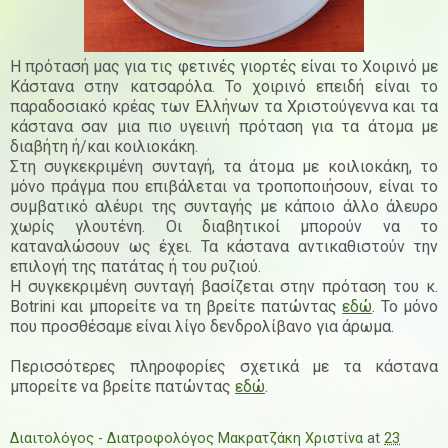
Η πρότασή μας για τις φετινές γιορτές είναι το Χοιρινό με
Κάστανα στην κατσαρόλα. Το χοιρινό επειδή είναι το
παραδοσιακό κρέας των Ελλήνων τα Χριστούγεννα και τα
κάστανα σαν μια πιο υγειινή πρόταση για τα άτομα με
διαβήτη ή/και κοιλιοκάκη.
Στη συγκεκριμένη συνταγή, τα άτομα με κοιλιοκάκη, το
μόνο πράγμα που επιβάλεται να τροποποιήσουν, είναι το
συμβατικό αλέυρι της συνταγής με κάποιο άλλο άλευρο
χωρίς γλουτένη. Οι διαβητικοί μπορούν να το
καταναλώσουν ως έχει. Τα κάστανα αντικαθιστούν την
επιλογή της πατάτας ή του ρυζιού.
Η συγκεκριμένη συνταγή βασίζεται στην πρόταση του κ.
Botrini και μπορείτε να τη βρείτε πατώντας
εδώ
. Το μόνο
που προσθέσαμε είναι λίγο δενδρολίβανο για άρωμα.
Περισσότερες πληροφορίες σχετικά με τα κάστανα
μπορείτε να βρείτε πατώντας
εδώ
.
Διαιτολόγος - Διατροφολόγος Μακρατζάκη Χριστίνα
at
23