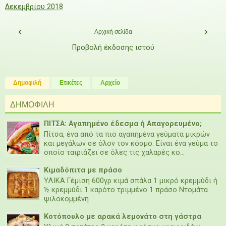
Δεκεμβρίου 2018
‹
›
Αρχική σελίδα
Προβολή έκδοσης ιστού
Δημοφιλή
Ετικέτες
Αρχείο
ΔΗΜΟΦΙΛΗ
ΠΙΤΣΑ: Αγαπημένο έδεσμα ή Απαγορευμένο;
Πίτσα, ένα από τα πιο αγαπημένα γεύματα μικρών
και μεγάλων σε όλον τον κόσμο. Είναι ένα γεύμα το
οποίο ταιριάζει σε όλες τις χαλαρές κο...
Κιμαδόπιτα με πράσο
ΥΛΙΚΑ Γέμιση 600γρ κιμά σπάλα 1 μικρό κρεμμύδι ή
½ κρεμμύδι 1 καρότο τριμμένο 1 πράσο Ντομάτα
ψιλοκομμένη
Κοτόπουλο με αρακά λεμονάτο στη γάστρα