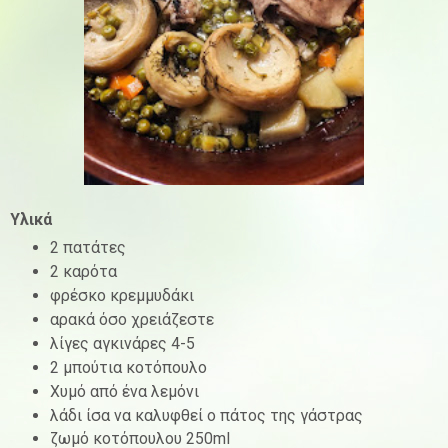
Υλικά
2 πατάτες
2 καρότα
φρέσκο κρεμμυδάκι
αρακά όσο χρειάζεστε
λίγες αγκινάρες 4-5
2 μπούτια κοτόπουλο
Χυμό από ένα λεμόνι
λάδι ίσα να καλυφθεί ο πάτος της γάστρας
ζωμό κοτόπουλου 250ml