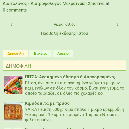
Διαιτολόγος - Διατροφολόγος Μακρατζάκη Χριστίνα
at
0 comments
‹
›
Αρχική σελίδα
Προβολή έκδοσης ιστού
Δημοφιλή
Ετικέτες
Αρχείο
ΔΗΜΟΦΙΛΗ
ΠΙΤΣΑ: Αγαπημένο έδεσμα ή Απαγορευμένο;
Πίτσα, ένα από τα πιο αγαπημένα γεύματα μικρών
και μεγάλων σε όλον τον κόσμο. Είναι ένα γεύμα το
οποίο ταιριάζει σε όλες τις χαλαρές κο...
Κιμαδόπιτα με πράσο
ΥΛΙΚΑ Γέμιση 600γρ κιμά σπάλα 1 μικρό κρεμμύδι ή
½ κρεμμύδι 1 καρότο τριμμένο 1 πράσο Ντομάτα
ψιλοκομμένη