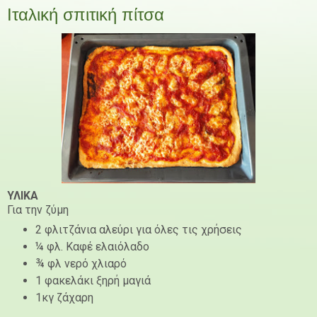
Ιταλική σπιτική πίτσα
ΥΛΙΚΑ
Για την ζύμη
2 φλιτζάνια αλεύρι για όλες τις χρήσεις
¼ φλ. Καφέ ελαιόλαδο
¾ φλ νερό χλιαρό
1 φακελάκι ξηρή μαγιά
1κγ ζάχαρη