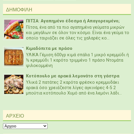
ΔΗΜΟΦΙΛΗ
ΠΙΤΣΑ: Αγαπημένο έδεσμα ή Απαγορευμένο;
Πίτσα, ένα από τα πιο αγαπημένα γεύματα μικρών
και μεγάλων σε όλον τον κόσμο. Είναι ένα γεύμα το
οποίο ταιριάζει σε όλες τις χαλαρές κο...
Κιμαδόπιτα με πράσο
ΥΛΙΚΑ Γέμιση 600γρ κιμά σπάλα 1 μικρό κρεμμύδι ή
½ κρεμμύδι 1 καρότο τριμμένο 1 πράσο Ντομάτα
ψιλοκομμένη
Κοτόπουλο με αρακά λεμονάτο στη γάστρα
Υλικά 2 πατάτες 2 καρότα φρέσκο κρεμμυδάκι
αρακά όσο χρειάζεστε λίγες αγκινάρες 4-5 2
μπούτια κοτόπουλο Χυμό από ένα λεμόνι λάδι...
ΑΡΧΕΙΟ