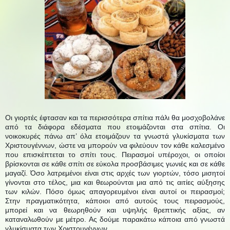
Οι γιορτές έφτασαν και τα περισσότερα σπίτια πάλι θα μοσχοβολάνε
από τα διάφορα εδέσματα που ετοιμάζονται στα σπίτια. Οι
νοικοκυρές πάνω απ’ όλα ετοιμάζουν τα γνωστά γλυκίσματα των
Χριστουγέννων, ώστε να μπορούν να φιλεύουν τον κάθε καλεσμένο
που επισκέπτεται το σπίτι τους. Πειρασμοί υπέροχοι, οι οποίοι
βρίσκονται σε κάθε σπίτι
σε εύκολα προσβάσιμες γωνιές και σε
κάθε
μαγαζί
. Όσο λατρεμένοι είναι στις αρχές των γιορτών, τόσο μισητοί
γίνονται στο
τέλος, μια και θεωρούνται μια από τις αιτίες αύξησης
των κιλών. Πόσο όμως
απαγορευμένοι είναι αυτοί οι πειρασμοί;
Στην πραγματικότητα, κάποιοι από αυτούς τους
πειρασμούς,
μπορεί και να θεωρηθούν και υψηλής θρεπτικής αξίας, αν
καταναλωθούν
με μέτρο. Ας δούμε παρακάτω κάποια από γνωστά
γλυκίσματα των
Χριστουγέννων.