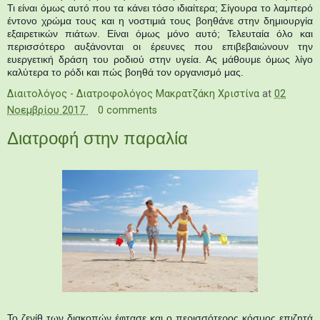
Τι είναι όμως αυτό
που τα κάνει τόσο ιδιαίτερα; Σίγουρα το λαμπερό
έντονο χρώμα τους και η νοστιμιά τους βοηθάνε στην δημιουργία
εξαιρετικών πιάτων. Είναι όμως μόνο αυτό;
Τελευταία όλο και
περισσότερο αυξάνονται οι έρευνες που επιβεβαιώνουν την
ευεργετική δράση του ροδιού στην υγεία. Ας μάθουμε όμως λίγο
καλύτερα το ρόδι
και πώς βοηθά τον οργανισμό μας.
Διαιτολόγος - Διατροφολόγος Μακρατζάκη Χριστίνα
at
02
Νοεμβρίου 2017
0 comments
Διατροφή στην παραλία
Το ζενίθ των διακοπών έφτασε και ο περισσότερος κόσμος επιζητά