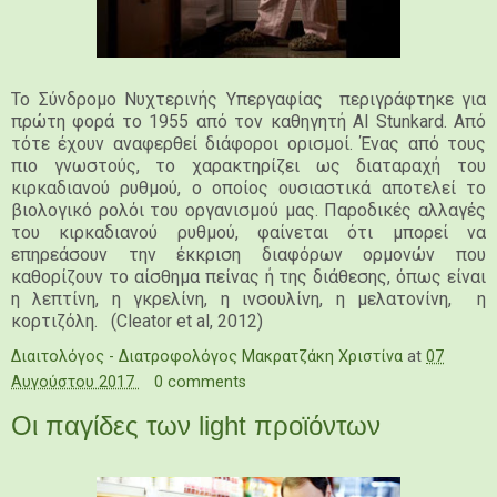
Το Σύνδρομο Νυχτερινής Υπεργαφίας περιγράφτηκε για
πρώτη φορά το 1955 από τον καθηγητή Al Stunkard. Από
τότε έχουν αναφερθεί διάφοροι ορισμοί. Ένας από τους
πιο γνωστούς, το χαρακτηρίζει ως διαταραχή του
κιρκαδιανού ρυθμού, ο οποίος ουσιαστικά αποτελεί το
βιολογικό ρολόι του οργανισμού μας. Παροδικές αλλαγές
του κιρκαδιανού ρυθμού, φαίνεται ότι μπορεί να
επηρεάσουν την έκκριση διαφόρων ορμονών που
καθορίζουν το αίσθημα πείνας ή της διάθεσης, όπως είναι
η λεπτίνη, η γκρελίνη, η ινσουλίνη, η μελατονίνη, η
κορτιζόλη. (Cleator et al, 2012)
Διαιτολόγος - Διατροφολόγος Μακρατζάκη Χριστίνα
at
07
Αυγούστου 2017
0 comments
Οι παγίδες των light προϊόντων