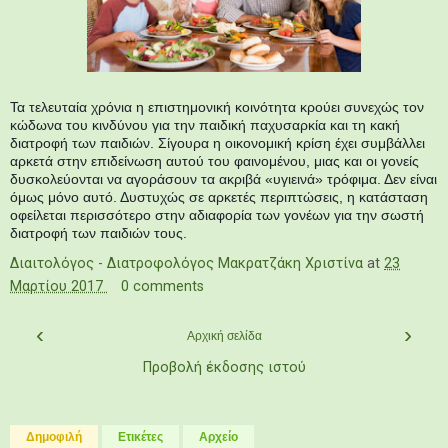
Τα τελευταία χρόνια η επιστημονική κοινότητα κρούει συνεχώς τον
κώδωνα του κινδύνου για την παιδική παχυσαρκία και τη κακή
διατροφή των παιδιών. Σίγουρα η οικονομική κρίση έχει συμβάλλει
αρκετά στην επιδείνωση αυτού του φαινομένου, μιας και οι γονείς
δυσκολεύονται να αγοράσουν τα ακριβά «υγιεινά» τρόφιμα. Δεν είναι
όμως μόνο αυτό. Δυστυχώς σε αρκετές περιπτώσεις, η κατάσταση
οφείλεται περισσότερο στην αδιαφορία των γονέων για την σωστή
διατροφή των παιδιών τους.
Διαιτολόγος - Διατροφολόγος Μακρατζάκη Χριστίνα
at
23
Μαρτίου 2017
0 comments
‹
›
Αρχική σελίδα
Προβολή έκδοσης ιστού
Δημοφιλή
Ετικέτες
Αρχείο