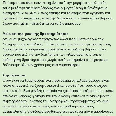
Τα άτομα που είναι ικανοποιημένα από την μορφή του σώματός
τους μετά την απώλεια βάρους έχουν μεγαλύτερη πιθανότητα να
διατηρήσουν τα κιλά. Όπως επίσης και τα άτομα που αρχίζουν και
αγαπούν το σώμα τους κατά την διάρκεια της απώλεια του βάρους,
έχουν αυξημένη πιθανότητα να το διατηρήσουν.
Μείωση της φυσικής δραστηριότητας
Δεν είναι ψυχολογικός παράγοντας αλλά πολύ βασικός για την
διατήρηση της απώλειας. Τα άτομα που μειώνουν την φυσική τους
δραστηριότητα οδηγούνται μελλοντικά σε αύξηση βάρους. Ένα
μεγάλο μυστικό για την διατήρηση των κιλών είναι να υπάρχει
καθημερινή δραστηριότητα χωρίς αυτό να σημαίνει ότι πρέπει να
ξοδεύουμε όλο τον χρόνο μας στα γυμναστήρια
Συμπέρασμα
Όταν είναι να ξεκινήσουμε ένα πρόγραμμα απώλειας βάρους είναι
πολύ σημαντικό να έχουμε σκεφτεί και οριοθετήσει τους στόχους
μας σωστά. Έχει μεγάλη σημασία να χαιρόμαστε ακόμα με τις μικρές
απώλειες βάρους ή ακόμα και την αλλαγή κάποιων συγκεκριμένων
συμπεριφορών. Σκοπός του διατροφικού προγράμματος δεν είναι
να χαθούν απλά κάποια κιλά, αλλά να μάθουμε τρόπους
αντιμετώπισης διαφόρων συνθηκών έτσι ώστε να μην περιορίσουμε