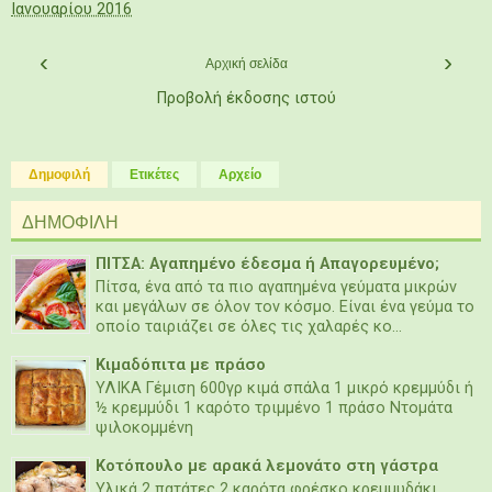
Ιανουαρίου 2016
‹
›
Αρχική σελίδα
Προβολή έκδοσης ιστού
Δημοφιλή
Ετικέτες
Αρχείο
ΔΗΜΟΦΙΛΗ
ΠΙΤΣΑ: Αγαπημένο έδεσμα ή Απαγορευμένο;
Πίτσα, ένα από τα πιο αγαπημένα γεύματα μικρών
και μεγάλων σε όλον τον κόσμο. Είναι ένα γεύμα το
οποίο ταιριάζει σε όλες τις χαλαρές κο...
Κιμαδόπιτα με πράσο
ΥΛΙΚΑ Γέμιση 600γρ κιμά σπάλα 1 μικρό κρεμμύδι ή
½ κρεμμύδι 1 καρότο τριμμένο 1 πράσο Ντομάτα
ψιλοκομμένη
Κοτόπουλο με αρακά λεμονάτο στη γάστρα
Υλικά 2 πατάτες 2 καρότα φρέσκο κρεμμυδάκι